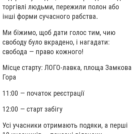
торгівлі людьми, пережили полон або
інші форми сучасного рабства.
Ми біжимо, щоб дати голос тим, чию
свободу було вкрадено, і нагадати:
свобода — право кожного!
Місце старту: ЛОГО-лавка, площа Замкова
Гора
11:00 — початок реєстрації
12:00 — старт забігу
Усі учасники отримають подяки, а перші