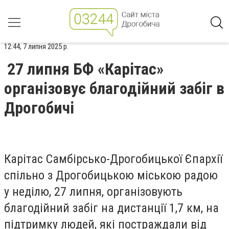
12:44, 7 липня 2025 р.
27 липня БФ «Карітас»
організовує благодійний забіг в
Дрогобичі
Карітас Самбірсько-Дрогобицької Єпархії
спільно з Дрогобицькою міською радою
у неділю, 27 липня, організовують
благодійний забіг на дистанції 1,7 км, на
підтримку людей, які постраждали від