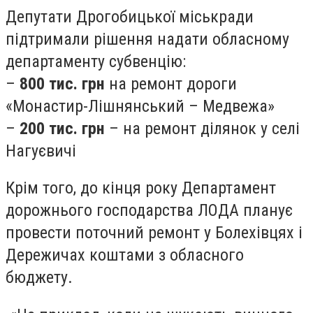
Депутати Дрогобицької міськради
підтримали рішення надати обласному
департаменту субвенцію:
–
800 тис. грн
на ремонт дороги
«Монастир-Лішнянський – Медвежа»
–
200 тис. грн
– на ремонт ділянок у селі
Нагуєвичі
Крім того, до кінця року Департамент
дорожнього господарства ЛОДА планує
провести поточний ремонт у Болехівцях і
Дережичах коштами з обласного
бюджету.