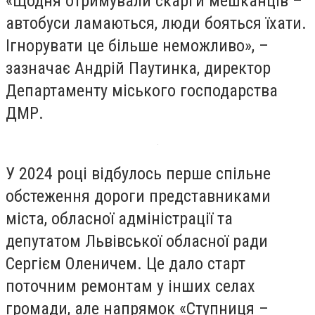
«Щодня отримували скарги мешканців –
автобуси ламаються, люди бояться їхати.
Ігнорувати це більше неможливо», –
зазначає Андрій Паутинка, директор
Департаменту міського господарства
ДМР.
У 2024 році відбулось перше спільне
обстеження дороги представниками
міста, обласної адміністрації та
депутатом Львівської обласної ради
Сергієм Оленичем. Це дало старт
поточним ремонтам у інших селах
громади, але напрямок «Ступниця –