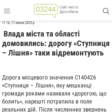
11:16, 17 липня 2025 р.
Влада міста та області
домовились: дорогу «Ступниця
– Лішня» таки відремонтують
Дорога місцевого значення С140426
«Ступниця – Лішня», яку мешканці
громади роками називали «дорогою, що
болить», нарешті потрапила в поле
реальних дій. Після численних звернень