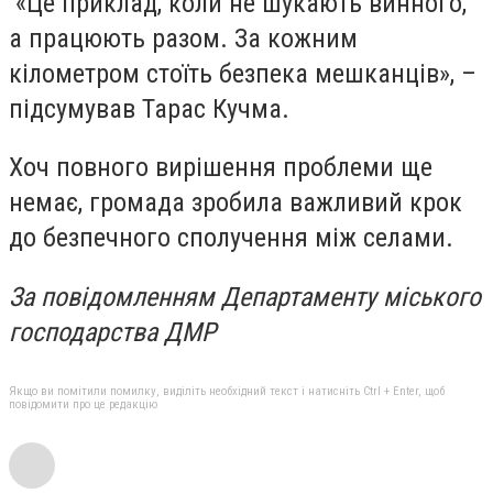
«Це приклад, коли не шукають винного,
а працюють разом. За кожним
кілометром стоїть безпека мешканців», –
підсумував Тарас Кучма.
Хоч повного вирішення проблеми ще
немає, громада зробила важливий крок
до безпечного сполучення між селами.
За повідомленням Департаменту міського
господарства ДМР
Якщо ви помітили помилку, виділіть необхідний текст і натисніть Ctrl + Enter, щоб
повідомити про це редакцію