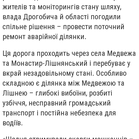
жителів та моніторингів стану шляху,
влада Дрогобича й області погодили
спільне рішення – провести поточний
ремонт аварійної ділянки.
Ця дорога проходить через села Медвежа
та Монастир-Лішнянський і перебуває у
вкрай незадовільному стані. Особливо
складною є ділянка між Медвежою та
Лішнею – глибокі вибоїни, розбиті
узбіччя, несправний громадський
транспорт і постійна небезпека для
водіїв.