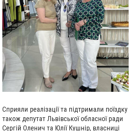
Сприяли реалізації та підтримали поїздку
також депутат Львівської обласної ради
Сергій Оленич та Юлії Кушнір, власниці