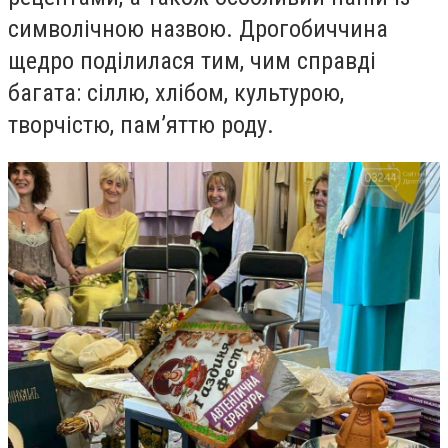
символічною назвою. Дрогобиччина
щедро поділилася тим, чим справді
багата: сіллю, хлібом, культурою,
творчістю, памʼяттю роду.