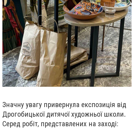
Значну увагу привернула експозиція від
Дрогобицької дитячої художньої школи.
Серед робіт, представлених на заході: