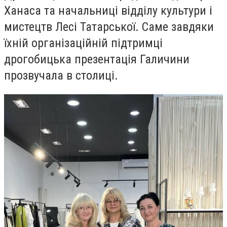
Ханаса та начальниці відділу культури і
мистецтв Лесі Татарської. Саме завдяки
їхній організаційній підтримці
дрогобицька презентація Галичини
прозвучала в столиці.