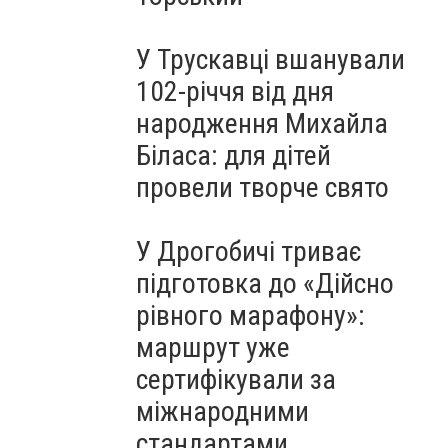
У Трускавці вшанували
102-річчя від дня
народження Михайла
Біласа: для дітей
провели творче свято
У Дрогобичі триває
підготовка до «Дійсно
рівного марафону»:
маршрут уже
сертифікували за
міжнародними
стандартами