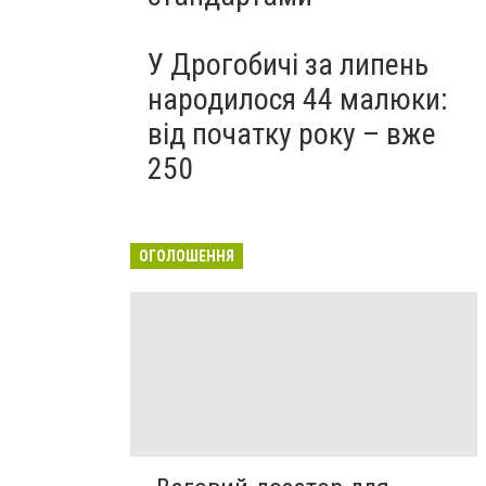
У Дрогобичі за липень
народилося 44 малюки:
від початку року – вже
250
ОГОЛОШЕННЯ