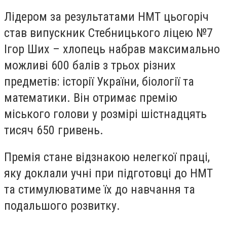
Лідером за результатами НМТ цьогоріч
став випускник Стебницького ліцею №7
Ігор Ших – хлопець набрав максимально
можливі 600 балів з трьох різних
предметів: історії України, біології та
математики. Він отримає премію
міського голови у розмірі шістнадцять
тисяч 650 гривень.
Премія стане відзнакою нелегкої праці,
яку доклали учні при підготовці до НМТ
та стимулюватиме їх до навчання та
подальшого розвитку.