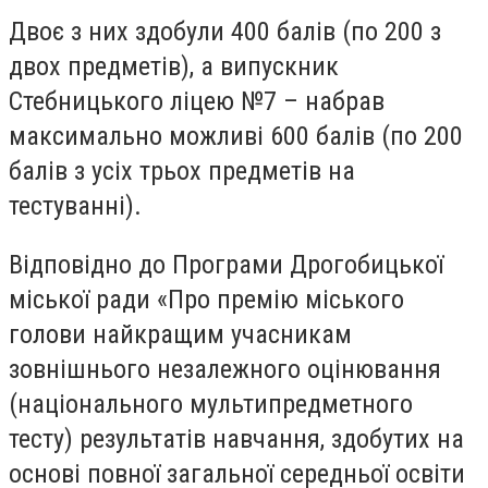
Двоє з них здобули 400 балів (по 200 з
двох предметів), а випускник
Стебницького ліцею №7 – набрав
максимально можливі 600 балів (по 200
балів з усіх трьох предметів на
тестуванні).
Відповідно до
Програми Дрогобицької
міської ради «Про премію міського
голови найкращим учасникам
зовнішнього незалежного оцінювання
(національного мультипредметного
тесту) результатів навчання, здобутих на
основі повної загальної середньої освіти