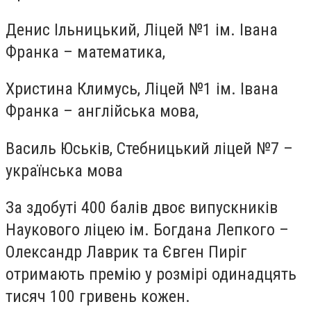
Денис Ільницький, Ліцей №1 ім. Івана
Франка – математика,
Христина Климусь, Ліцей №1 ім. Івана
Франка – англійська мова,
Василь Юськів, Стебницький ліцей №7 –
українська мова
За здобуті 400 балів двоє випускників
Наукового ліцею ім. Богдана Лепкого –
Олександр Лаврик та Євген Пиріг
отримають премію у розмірі одинадцять
тисяч 100 гривень кожен.