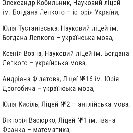
Олександр Кобильник, Науковий ліцей
ім. Богдана Лепкого – історія України,
Юлія Тустанівська, Науковий ліцей ім.
Богдана Лепкого – українська мова,
Ксенія Возна, Науковий ліцей ім. Богдана
Лепкого – українська мова,
Андріана Філатова, Ліцеї №16 ім. Юрія
Дрогобича – українська мова,
Юлія Кисіль, Ліцей №2 – англійська мова,
Вікторія Васюрко, Ліцей №1 ім. Івана
Франка – математика,