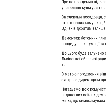
Про це повідомив під час
управління культури та 
За словами посадовця, с
стратегічних комунікацій
Однак відкритим залиша
Демонтаж бетонних плит 
процедура ексгумації та
До цього буде залучено 
Львівської обласної рад
тіл.
З метою погодження від
зустріч з директором ор
Нагадуємо, всю комуніст
радянських воїнів» демон
жінка, що символізувала