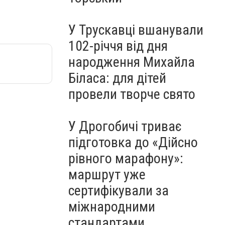
У Трускавці вшанували
102-річчя від дня
народження Михайла
Біласа: для дітей
провели творче свято
У Дрогобичі триває
підготовка до «Дійсно
рівного марафону»:
маршрут уже
сертифікували за
міжнародними
стандартами