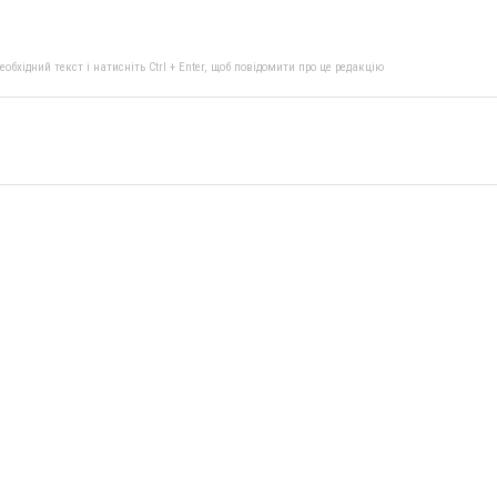
бхідний текст і натисніть Ctrl + Enter, щоб повідомити про це редакцію