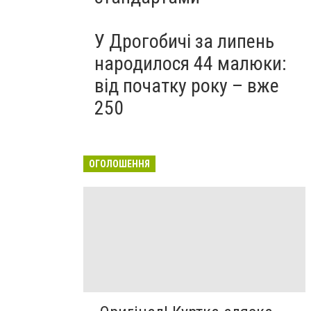
У Дрогобичі за липень
народилося 44 малюки:
від початку року – вже
250
ОГОЛОШЕННЯ