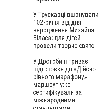
У Трускавці вшанували
102-річчя від дня
народження Михайла
Біласа: для дітей
провели творче свято
У Дрогобичі триває
підготовка до «Дійсно
рівного марафону»:
маршрут уже
сертифікували за
міжнародними
стандартами