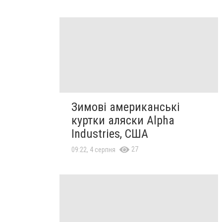
Зимові американські
куртки аляски Alpha
Industries, США
27
09:22, 4 серпня