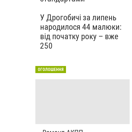
У Дрогобичі за липень
народилося 44 малюки:
від початку року – вже
250
ОГОЛОШЕННЯ