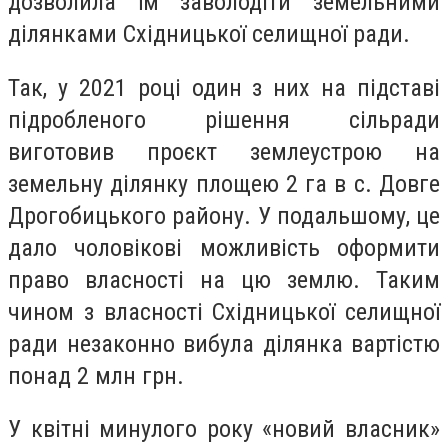
дозволила їм заволодіти земельними
ділянками Східницької селищної ради.
Так, у 2021 році один з них на підставі
підробленого рішення сільради
виготовив проєкт землеустрою на
земельну ділянку площею 2 га в с. Довге
Дрогобицького району. У подальшому, це
дало чоловікові можливість оформити
право власності на цю землю. Таким
чином з власності Східницької селищної
ради незаконно вибула ділянка вартістю
понад 2 млн грн.
У квітні минулого року «новий власник»