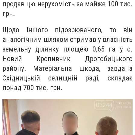
продав цю нерухомість за майже 100 тис.
грн.
Щодо іншого підозрюваного, то він
аналогічним шляхом отримав у власність
земельну ділянку площею 0,65 га у с.
Новий Кропивник Дрогобицького
району. Матеріальна шкода, завдана
Східницькій селищній раді, складає
понад 700 тис. грн.