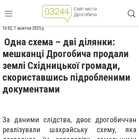
16:02, 1 жовтня 2025 р.
Одна схема – дві ділянки:
мешканці Дрогобича продали
землі Східницької громади,
скориставшись підробленими
документами
За даними слідства, двоє дрогобиччан
реалізували шахрайську схему, яка