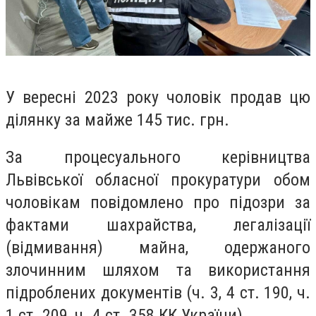
У вересні 2023 року чоловік продав цю
ділянку за майже 145 тис. грн.
За процесуального керівництва
Львівської обласної прокуратури обом
чоловікам повідомлено про підозри за
фактами шахрайства, легалізації
(відмивання) майна, одержаного
злочинним шляхом та використання
підроблених документів (ч. 3, 4 ст. 190, ч.
1 ст. 209, ч. 4 ст. 358 КК України).