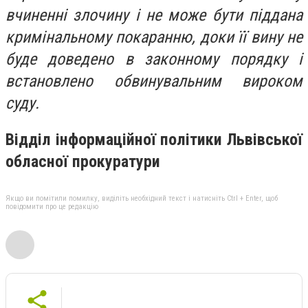
вчиненні злочину і не може бути піддана
кримінальному покаранню, доки її вину не
буде доведено в законному порядку і
встановлено обвинувальним вироком
суду.
Відділ інформаційної політики
Львівської
обласної прокуратури
Якщо ви помітили помилку, виділіть необхідний текст і натисніть Ctrl + Enter, щоб
повідомити про це редакцію