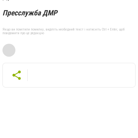
Пресслужба ДМР
Якщо ви помітили помилку, виділіть необхідний текст і натисніть Ctrl + Enter, щоб
повідомити про це редакцію