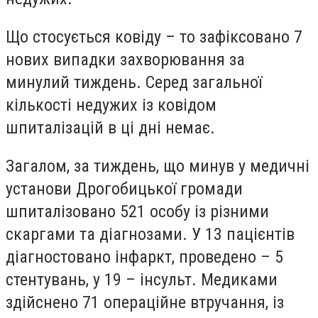
Що стосується ковіду – то зафіксовано 7
нових випадки захворювання за
минулий тиждень. Серед загальної
кількості недужих із ковідом
шпиталізацій в ці дні немає.
Загалом, за тиждень, що минув у медичні
установи Дрогобицької громади
шпиталізовано 521 особу із різними
скаргами та діагнозами. У 13 пацієнтів
діагностовано інфаркт, проведено – 5
стентувань, у 19 – інсульт. Медиками
здійснено 71 операційне втручання, із