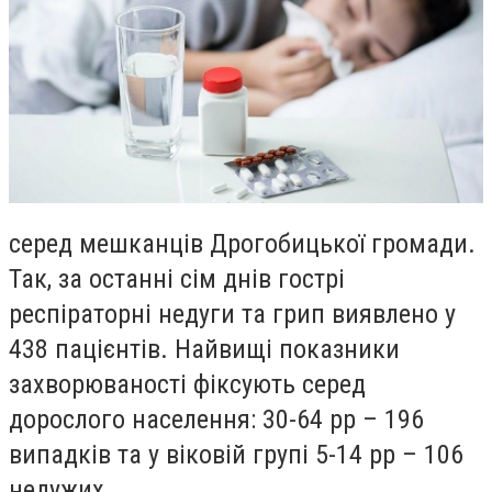
серед мешканців Дрогобицької громади.
Так, за останні сім днів гострі
респіраторні недуги та грип виявлено у
438 пацієнтів. Найвищі показники
захворюваності фіксують серед
дорослого населення: 30-64 рр – 196
випадків та у віковій групі 5-14 рр – 106
недужих.