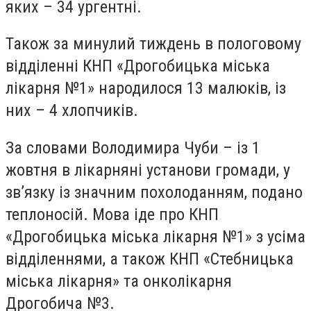
яких – 34 ургентні.
Також за минулий тиждень в пологовому
відділенні КНП «Дрогобицька міська
лікарня №1» народилося 13 малюків, із
них – 4 хлопчиків.
За словами Володимира Чуби – із 1
жовтня в лікарняні установи громади, у
зв’язку із значним похолоданням, подано
теплоносій. Мова іде про КНП
«Дрогобицька міська лікарня №1» з усіма
відділеннями, а також КНП «Стебницька
міська лікарня» та онколікарня
Дрогобича №3.