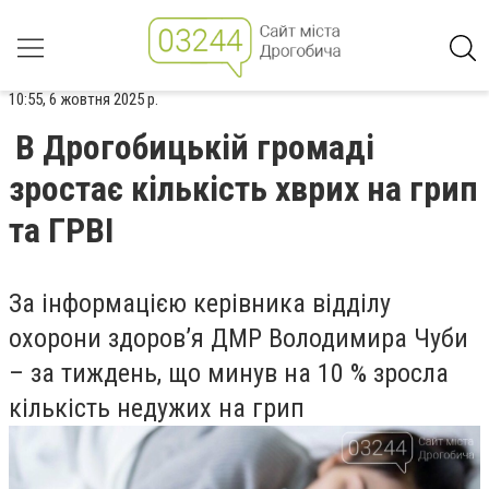
10:55, 6 жовтня 2025 р.
В Дрогобицькій громаді
зростає кількість хврих на грип
та ГРВІ
За інформацією керівника відділу
охорони здоров’я ДМР Володимира Чуби
– за тиждень, що минув на 10 % зросла
кількість недужих на грип