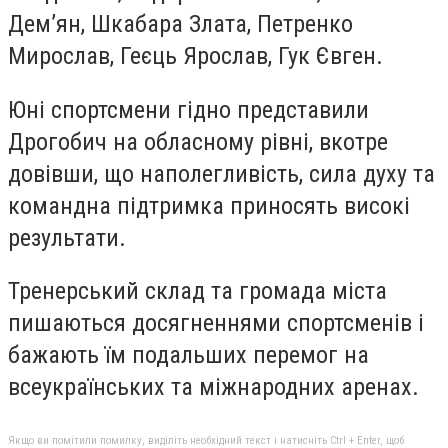
Дем’ян, Шкабара Злата, Петренко
Мирослав, Геєць Ярослав, Гук Євген.
Юні спортсмени гідно представили
Дрогобич на обласному рівні, вкотре
довівши, що наполегливість, сила духу та
командна підтримка приносять високі
результати.
Тренерський склад та громада міста
пишаються досягненнями спортсменів і
бажають їм подальших перемог на
всеукраїнських та міжнародних аренах.
Якщо ви помітили помилку, виділіть необхідний текст і натисніть Ctrl + Enter, щоб