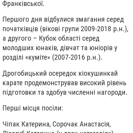
Франківської.
Першого дня відбулися змагання серед
початківців (вікові групи 2009-2018 р.н.),
а другого – Кубок області серед
молодших юнаків, дівчат та юніорів у
розділі «куміте» (2007-2016 р.н.).
Дрогобицький осередок кіокушинкай
карате продемонстрував високий рівень
підготовки та здобув численні нагороди.
Перші місця посіли:
Чіпак Катерина, Сорочак Анастасія,