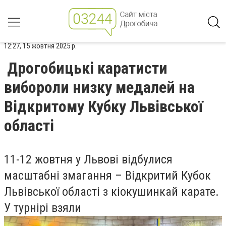
12:27, 15 жовтня 2025 р.
Дрогобицькі каратисти
вибороли низку медалей на
Відкритому Кубку Львівської
області
11-12 жовтня у Львові відбулися
масштабні змагання – Відкритий Кубок
Львівської області з кіокушинкай карате.
У турнірі взяли