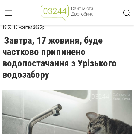
18:56, 16 жовтня 2025 р.
Завтра, 17 жовиня, буде
частково припинено
водопостачання з Урізького
водозабору