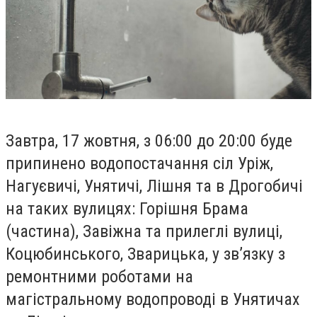
Завтра, 17 жовтня, з 06:00 до 20:00 буде
припинено водопостачання сіл Уріж,
Нагуєвичі, Унятичі, Лішня та в Дрогобичі
на таких вулицях: Горішня Брама
(частина), Завіжна та прилеглі вулиці,
Коцюбинського, Зварицька, у зв’язку з
ремонтними роботами на
магістральному водопроводі в Унятичах