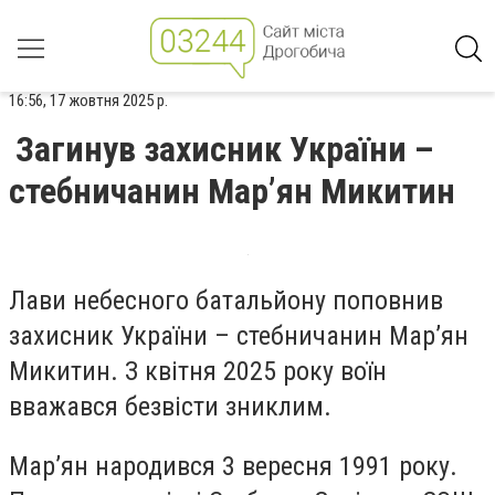
16:56, 17 жовтня 2025 р.
Загинув захисник України –
стебничанин Мар’ян Микитин
Лави небесного батальйону поповнив
захисник України – стебничанин Мар’ян
Микитин. З квітня 2025 року воїн
вважався безвісти зниклим.
Мар’ян народився 3 вересня 1991 року.