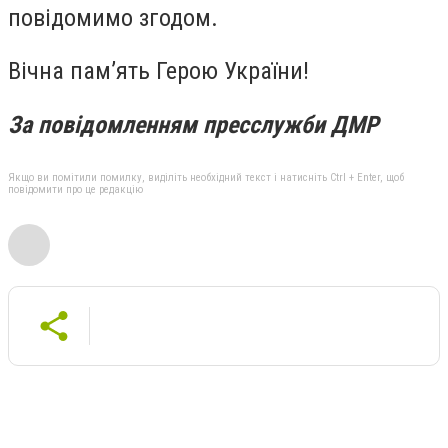
повідомимо згодом.
Вічна пам’ять Герою України!
За повідомленням пресслужби ДМР
Якщо ви помітили помилку, виділіть необхідний текст і натисніть Ctrl + Enter, щоб
повідомити про це редакцію