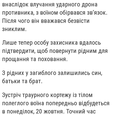
внаслідок влучання ударного дрона
противника, з воїном обірвався зв’язок.
Після чого він вважався безвісти
зниклим.
Лише тепер особу захисника вдалось
підтвердити, щоб повернути рідним для
прощання та поховання.
З рідних у загиблого залишились син,
батьки та брат.
Зустріч траурного кортежу із тілом
полеглого воїна попередньо відбудеться
в понеділок, 20 жовтня. Точний час