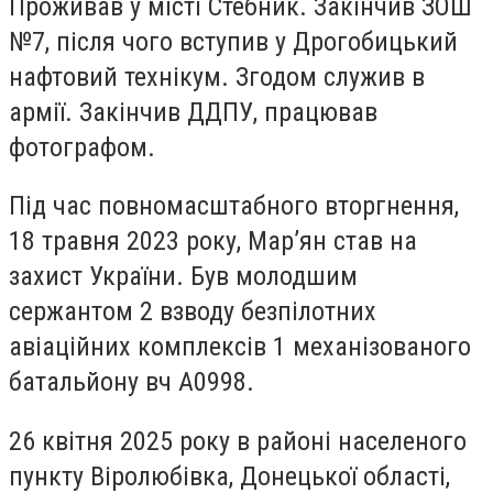
Проживав у місті Стебник. Закінчив ЗОШ
№7, після чого вступив у Дрогобицький
нафтовий технікум. Згодом служив в
армії. Закінчив ДДПУ, працював
фотографом.
Під час повномасштабного вторгнення,
18 травня 2023 року, Мар’ян став на
захист України. Був молодшим
сержантом 2 взводу безпілотних
авіаційних комплексів 1 механізованого
батальйону вч А0998.
26 квітня 2025 року в районі населеного
пункту Віролюбівка, Донецької області,