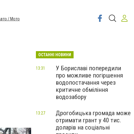
вто / Мото
ОСТАННІ НОВИНИ
У Бориславі попередили
13:31
про можливе погіршення
водопостачання через
критичне обміління
водозабору
Дрогобицька громада може
13:27
отримати грант у 40 тис.
доларів на соціальні