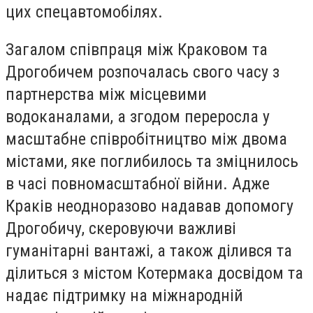
цих спецавтомобілях.
Загалом співпраця між Краковом та
Дрогобичем розпочалась свого часу з
партнерства між місцевими
водоканалами, а згодом переросла у
масштабне співробітництво між двома
містами, яке поглибилось та зміцнилось
в часі повномасштабної війни. Адже
Краків неодноразово надавав допомогу
Дрогобичу, скеровуючи важливі
гуманітарні вантажі, а також ділився та
ділиться з містом Котермака досвідом та
надає підтримку на міжнародній