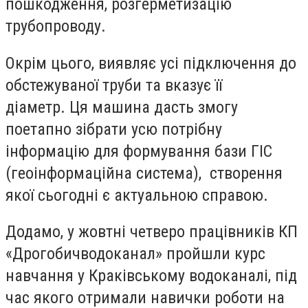
пошкодження, розгерметизацію
трубопроводу.
Окрім цього, виявляє усі підключення до
обстежуваної труби та вказує її
діаметр. Ця машина дасть змогу
поетапно зібрати усю потрібну
інформацію для формування бази ГІС
(геоінформаційна система), створення
якої сьогодні є актуальною справою.
Додамо, у жовтні четверо працівників КП
«Дрогобичводоканал» пройшли курс
навчання у Краківському водоканалі, під
час якого отримали навички роботи на