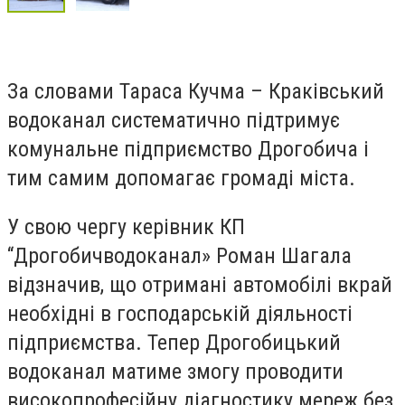
За словами Тараса Кучма – Краківський
водоканал систематично підтримує
комунальне підприємство Дрогобича і
тим самим допомагає громаді міста.
У свою чергу керівник КП
“Дрогобичводоканал» Роман Шагала
відзначив, що отримані автомобілі вкрай
необхідні в господарській діяльності
підприємства. Тепер Дрогобицький
водоканал матиме змогу проводити
високопрофесійну діагностику мереж без