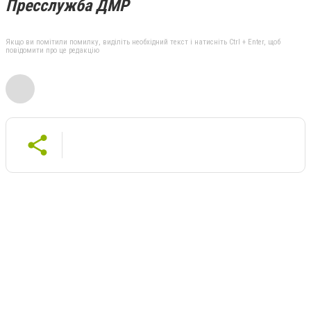
Пресслужба ДМР
Якщо ви помітили помилку, виділіть необхідний текст і натисніть Ctrl + Enter, щоб
повідомити про це редакцію