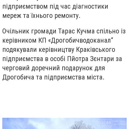
підприємством під час діагностики
мереж та їхнього ремонту.
Очільник громади Тарас Кучма спільно із
керівником КП «Дрогобичводоканал”
подякували керівництву Краківського
підприємства в особі Пйотра Зєнтари за
черговий доречний подарунок для
Дрогобича та підприємства міста.