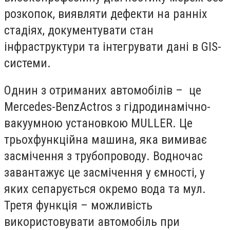
розкопок, виявляти дефекти на ранніх
стадіях, документувати стан
інфраструктури та інтегрувати дані в GIS-
системи.
Однин з отриманих автомобілів – це
Mercedes-BenzActros з гідродинамічно-
вакуумною установкою MULLER. Це
трьохфункційна машина, яка вимиває
засмічення з трубопроводу. Водночас
завантажує це засмічення у ємності, у
яких сепарується окремо вода та мул.
Третя функція – можливість
використовувати автомобіль при