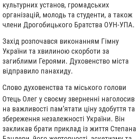
культурних установ, громадських
організацій, молодь та студенти, а також
члени Дрогобицького Братства ОУН-УПА.
Захід розпочався виконанням Гімну
України та хвилиною скорботи за
загиблими Героями. Духовенство міста
відправило панахиду.
Слово духовенства та міського голови
Отець Олег у своєму зверненні наголосив
на важливості пам’ятати ціну здобуття та
збереження незалежності України. Він
закликав брати приклад із життя Степана
Бандери, його жертовності, аскетизму та