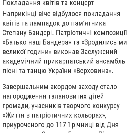
Покладання квітів та концерт
Наприкінці віче відбулося покладання
квітів та лампадок до пам’ятника
Степану Бандері. Патріотичні композиції
«Батько наш Бандера» та «Зродились ми
великої години» виконав Заслужений
академічний прикарпатський ансамбль
пісні та танцю України «Верховина».
Завершальним акордом заходу стало
нагородження талановитих дітей
громади, учасників творчого конкурсу
«Життя в патріотичних кольорах»,
приуроченого до 117-ї річниці від Дня