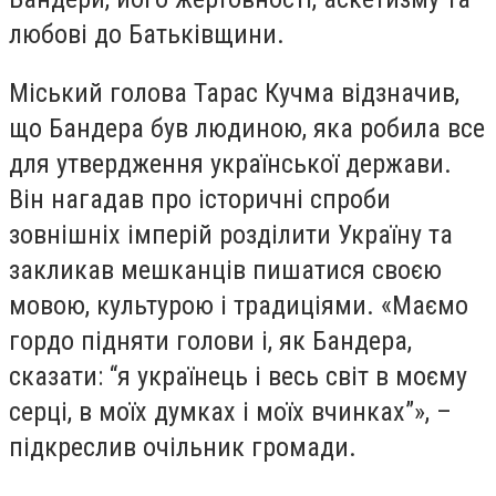
любові до Батьківщини.
Міський голова Тарас Кучма відзначив,
що Бандера був людиною, яка робила все
для утвердження української держави.
Він нагадав про історичні спроби
зовнішніх імперій розділити Україну та
закликав мешканців пишатися своєю
мовою, культурою і традиціями. «Маємо
гордо підняти голови і, як Бандера,
сказати: “я українець і весь світ в моєму
серці, в моїх думках і моїх вчинках”», –
підкреслив очільник громади.