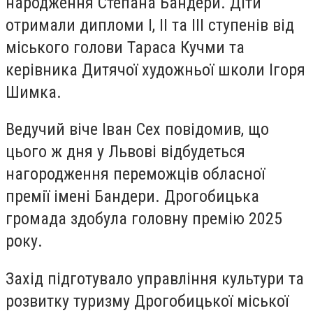
народження Степана Бандери. Діти
отримали дипломи І, ІІ та ІІІ ступенів від
міського голови Тараса Кучми та
керівника Дитячої художньої школи Ігоря
Шимка.
Ведучий віче Іван Сех повідомив, що
цього ж дня у Львові відбудеться
нагородження переможців обласної
премії імені Бандери. Дрогобицька
громада здобула головну премію 2025
року.
Захід підготувало управління культури та
розвитку туризму Дрогобицької міської