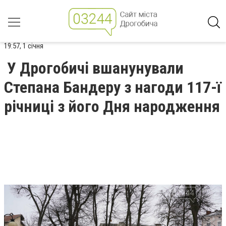
19:57, 1 січня
У Дрогобичі вшанунували
Степана Бандеру з нагоди 117-ї
річниці з його Дня народження