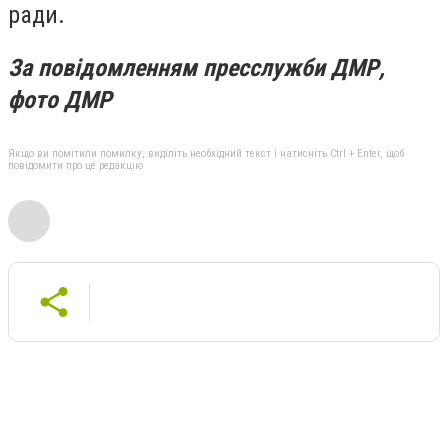
ради.
За повідомленням пресслужби ДМР,
фото ДМР
Якщо ви помітили помилку, виділіть необхідний текст і натисніть Ctrl + Enter, щоб
повідомити про це редакцію