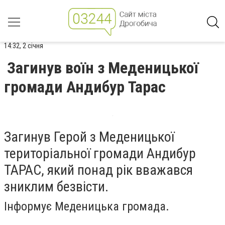
14:32, 2 січня
Загинув воїн з Меденицької
громади Андибур Тарас
Загинув Герой з Меденицької
територіальної громади Андибур
ТАРАС, який понад рік вважався
зниклим безвісти.
Інформує Меденицька громада.