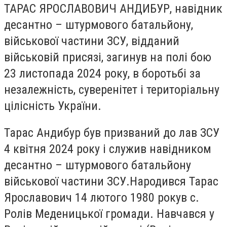
ТАРАС ЯРОСЛАВОВИЧ АНДИБУР, навідник
десантно – штурмового батальйону,
військової частини ЗСУ, відданий
військовій присязі, загинув на полі бою
23 листопада 2024 року, в боротьбі за
незалежність, суверенітет і територіальну
цілісність України.
Тарас Андибур був призваний до лав ЗСУ
4 квітня 2024 року і служив навідником
десантно – штурмового батальйону
військової частини ЗСУ.Народився Тарас
Ярославович 14 лютого 1980 рокув с.
Ролів Меденицької громади. Навчався у