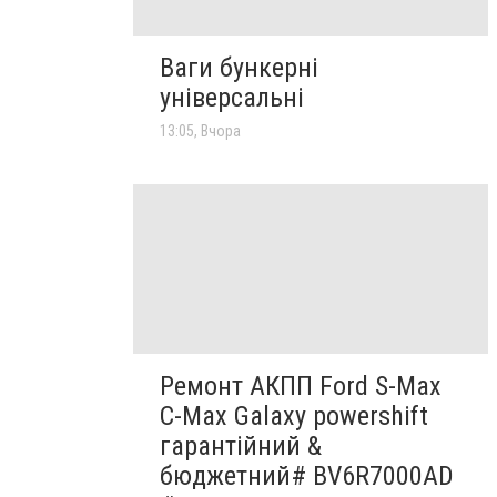
Ваги бункерні
універсальні
13:05, Вчора
Ремонт АКПП Ford S-Max
C-Max Galaxy powershift
гарантійний &
бюджетний# BV6R7000AD