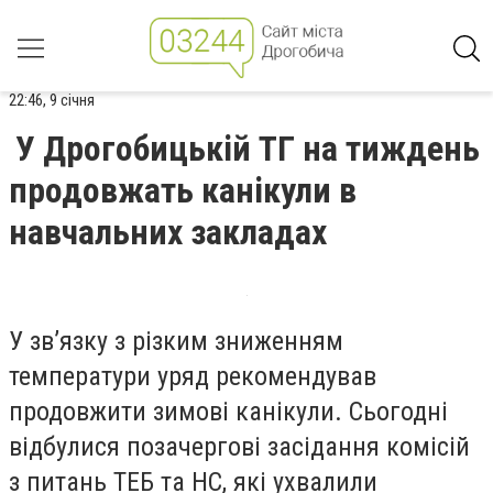
22:46, 9 січня
У Дрогобицькій ТГ на тиждень
продовжать канікули в
навчальних закладах
У зв’язку з різким зниженням
температури уряд рекомендував
продовжити зимові канікули. Сьогодні
відбулися позачергові засідання комісій
з питань ТЕБ та НС, які ухвалили