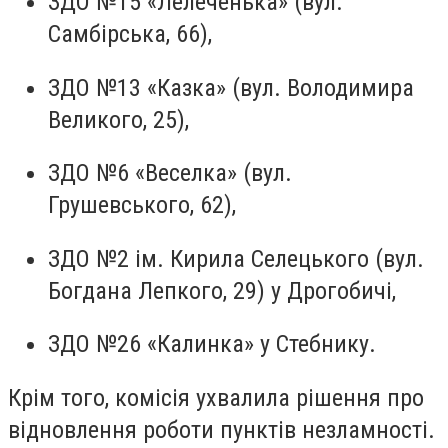
ЗДО №15 «Лелеченька» (вул.
Самбірська, 66),
ЗДО №13 «Казка» (вул. Володимира
Великого, 25),
ЗДО №6 «Веселка» (вул.
Грушевського, 62),
ЗДО №2 ім. Кирила Селецького (вул.
Богдана Лепкого, 29) у Дрогобичі,
ЗДО №26 «Калинка» у Стебнику.
Крім того, комісія ухвалила рішення про
відновлення роботи пунктів незламності.