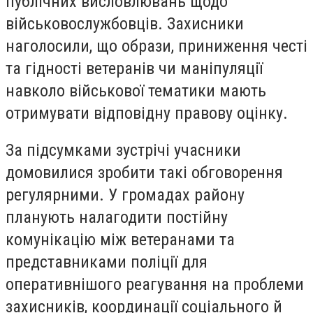
публічних висловлювань щодо
військовослужбовців. Захисники
наголосили, що образи, приниження честі
та гідності ветеранів чи маніпуляції
навколо військової тематики мають
отримувати відповідну правову оцінку.
За підсумками зустрічі учасники
домовилися зробити такі обговорення
регулярними. У громадах району
планують налагодити постійну
комунікацію між ветеранами та
представниками поліції для
оперативнішого реагування на проблеми
захисників, координації соціального й