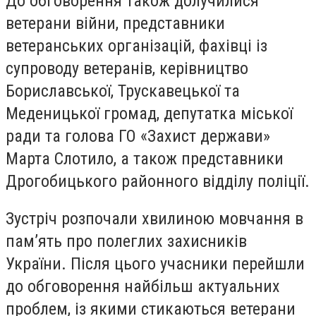
До обговорення також долучилися
ветерани війни, представники
ветеранських організацій, фахівці із
супроводу ветеранів, керівництво
Бориславської, Трускавецької та
Меденицької громад, депутатка міської
ради та голова ГО «Захист держави»
Марта Слотило, а також представники
Дрогобицького районного відділу поліції.
Зустріч розпочали хвилиною мовчання в
пам’ять про полеглих захисників
України. Після цього учасники перейшли
до обговорення найбільш актуальних
проблем, із якими стикаються ветерани