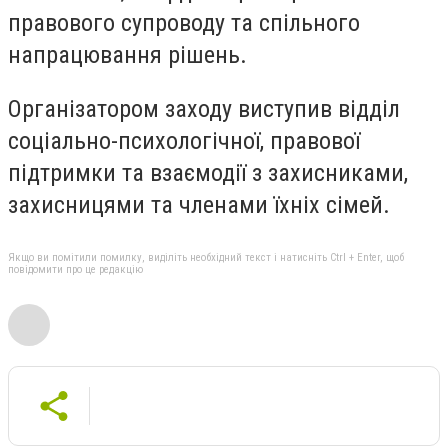
правового супроводу та спільного
напрацювання рішень.
Організатором заходу виступив відділ
соціально-психологічної, правової
підтримки та взаємодії з захисниками,
захисницями та членами їхніх сімей.
Якщо ви помітили помилку, виділіть необхідний текст і натисніть Ctrl + Enter, щоб
повідомити про це редакцію