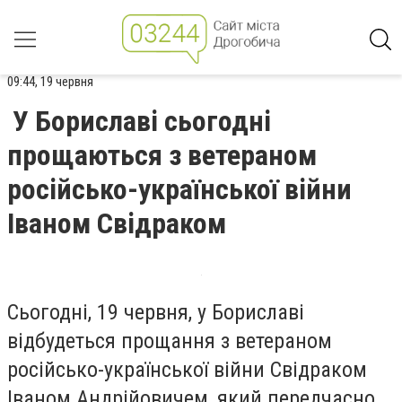
09:44, 19 червня
У Бориславі сьогодні
прощаються з ветераном
російсько-української війни
Іваном Свідраком
Сьогодні, 19 червня, у Бориславі
відбудеться прощання з ветераном
російсько-української війни Свідраком
Іваном Андрійовичем, який передчасно