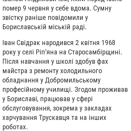
помер 9 червня у себе вдома. Сумну
звістку раніше повідомили у
Бориславській міській раді.
Іван Свідрак народився 2 квітня 1968
року у селі Ріп’яна на Старосамбірщині.
Після навчання у школі здобув фах
майстра з ремонту холодильного
обладнання у Добромильському
професійному училищі. Згодом проживав
у Бориславі, працював у сфері
обслуговування, зокрема у закладах
харчування Трускавця та на інших
роботах.