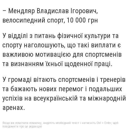
– Мендляр Владислав Ігорович,
велосипедний спорт, 10 000 грн
У відділі з питань фізичної культури та
спорту наголошують, що такі виплати є
важливою мотивацією для спортсменів
та визнанням їхньої щоденної праці.
У громаді вітають спортсменів і тренерів
та бажають нових перемог і подальших
успіхів на всеукраїнській та міжнародній
аренах.
Якщо ви помітили помилку, виділіть необхідний текст і натисніть Ctrl + Enter, щоб
повідомити про це редакцію