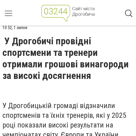
10:52, 1 липня
У Дрогобичі провідні
спортсмени та тренери
отримали грошові винагороди
за високі досягнення
У Дрогобицькій громаді відзначили
спортсменів та їхніх тренерів, які у 2025
році показали високі результати на
чемпіонатах світу, Європи та України.