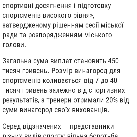
спортивні досягнення і підготовку
спортсменів високого рівня»,
затвердженому рішенням сесії міської
ради та розпорядженням міського
голови.
Загальна сума виплат становить 450
тисяч гривень. Розмір винагород для
спортсменів коливається від 7 до 40
тисяч гривень залежно від спортивних
результатів, а тренери отримали 20% від
суми винагород своїх вихованців.
Серед відзначених — представники
різних видів спорту: вільна боротьба,