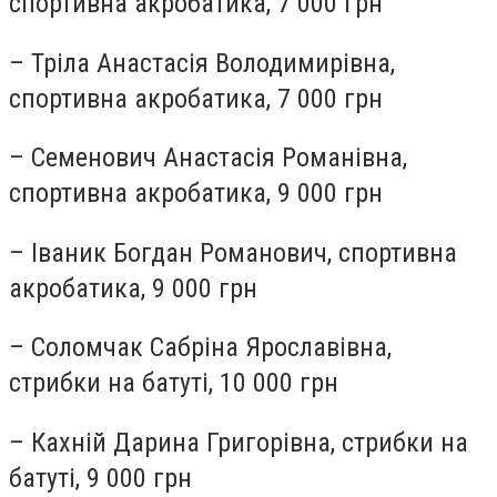
спортивна акробатика, 7 000 грн
– Тріла Анастасія Володимирівна,
спортивна акробатика, 7 000 грн
– Семенович Анастасія Романівна,
спортивна акробатика, 9 000 грн
– Іваник Богдан Романович, спортивна
акробатика, 9 000 грн
– Соломчак Сабріна Ярославівна,
стрибки на батуті, 10 000 грн
– Кахній Дарина Григорівна, стрибки на
батуті, 9 000 грн