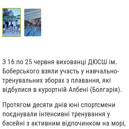
З 16 по 25 червня вихованці ДЮСШ ім.
Боберського взяли участь у навчально-
тренувальних зборах з плавання, які
відбулися в курортній Албені (Болгарія).
Протягом десяти днів юні спортсмени
поєднували інтенсивні тренування у
басейні з активним відпочинком на морі,