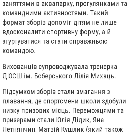
заняттями в аквапарку, прогулянками та
командними активностями. Такий
формат зборів допоміг дітям не лише
вдосконалити спортивну форму, а й
згуртуватися та стати справжньою
командою.
Вихованців супроводжувала тренерка
ДЮСШ ім. Боберського Лілія Михаць.
Підсумком зборів стали змагання з
плавання, де спортсмени школи здобули
низку призових місць. Переможцями та
призерами стали Юлія Дідик, Яна
Летнянчин, Матвій Кушлик (який також