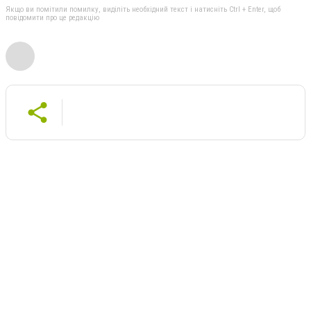
Якщо ви помітили помилку, виділіть необхідний текст і натисніть Ctrl + Enter, щоб
повідомити про це редакцію