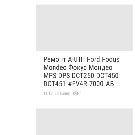
Ремонт АКПП Ford Focus
Mondeo Фокус Мондео
MPS DPS DCT250 DCT450
DCT451 #FV4R-7000-AB
1
11:13, 30 липня