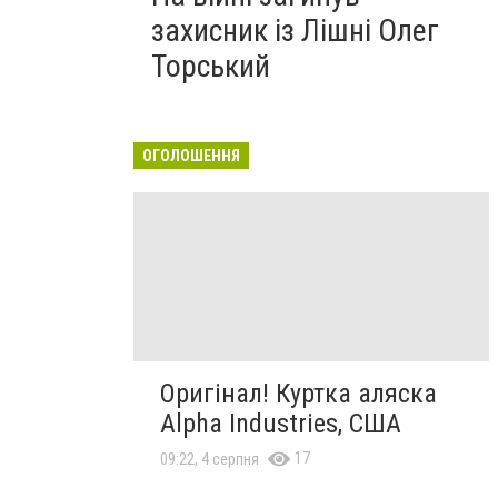
захисник із Лішні Олег
Торський
ОГОЛОШЕННЯ
Оригінал! Куртка аляска
Alpha Industries, США
17
09:22, 4 серпня