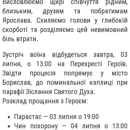
Висловлюємо щирі співчуття рідним,
близьким, друзям та побратимам
Ярослава. Схиляємо голови у глибокій
скорботі та розділяємо цей невимовний
біль втрати.
Зустріч воїна відбудеться завтра, 03
липня, о 13:00 на Перехресті Героїв.
Звідти процесія попрямує у місто
Борислав, до поминальної каплиці при
парафії Зіслання Святого Духа.
Розклад прощання з Героєм:
Парастас — 03 липня о 19:00
Чин похорону — 04 липня о 13:00