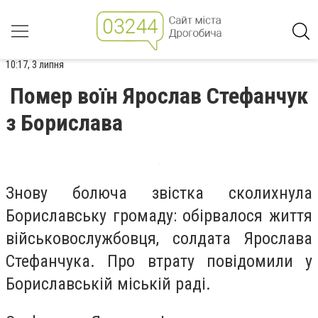
10:17, 3 липня
Помер воїн Ярослав Стефанчук
з Борислава
Знову болюча звістка сколихнула
Бориславську громаду: обірвалося життя
військовослужбовця, солдата Ярослава
Стефанчука. Про втрату повідомили у
Бориславській міській раді.