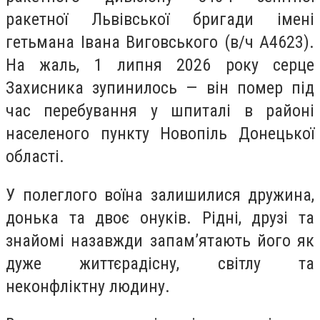
ракетної Львівської бригади імені
гетьмана Івана Виговського (в/ч А4623).
На жаль, 1 липня 2026 року серце
Захисника зупинилось — він помер під
час перебування у шпиталі в районі
населеного пункту Новопіль Донецької
області.
У полеглого воїна залишилися дружина,
донька та двоє онуків. Рідні, друзі та
знайомі назавжди запам’ятають його як
дуже життєрадісну, світлу та
неконфліктну людину.