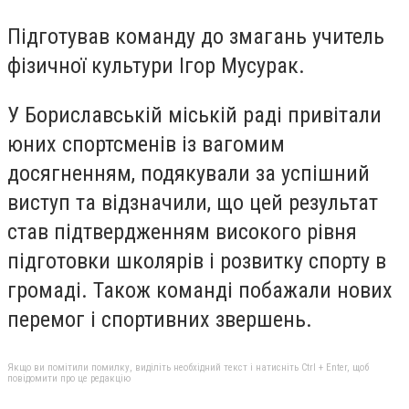
Підготував команду до змагань учитель
фізичної культури Ігор Мусурак.
У Бориславській міській раді привітали
юних спортсменів із вагомим
досягненням, подякували за успішний
виступ та відзначили, що цей результат
став підтвердженням високого рівня
підготовки школярів і розвитку спорту в
громаді. Також команді побажали нових
перемог і спортивних звершень.
Якщо ви помітили помилку, виділіть необхідний текст і натисніть Ctrl + Enter, щоб
повідомити про це редакцію