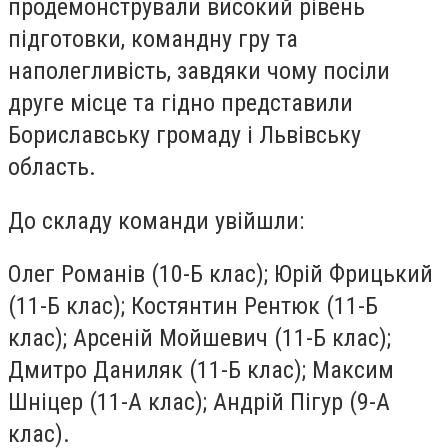
продемонстрували високий рівень
підготовки, командну гру та
наполегливість, завдяки чому посіли
друге місце та гідно представили
Бориславську громаду і Львівську
область.
До складу команди увійшли:
Олег Романів (10-Б клас); Юрій Фрицький
(11-Б клас); Костянтин Рентюк (11-Б
клас); Арсеній Мойшевич (11-Б клас);
Дмитро Даниляк (11-Б клас); Максим
Шніцер (11-А клас); Андрій Пігур (9-А
клас).