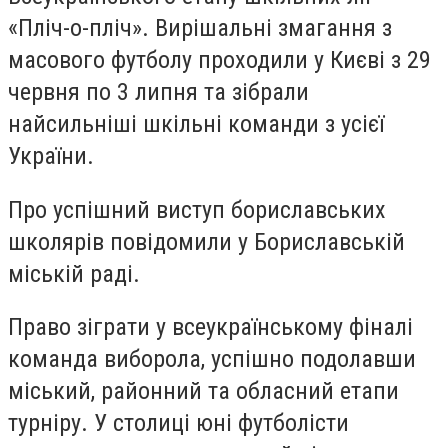
«Пліч-о-пліч». Вирішальні змагання з
масового футболу проходили у Києві з 29
червня по 3 липня та зібрали
найсильніші шкільні команди з усієї
України.
Про успішний виступ бориславських
школярів повідомили у Бориславській
міській раді.
Право зіграти у всеукраїнському фіналі
команда виборола, успішно подолавши
міський, районний та обласний етапи
турніру. У столиці юні футболісти