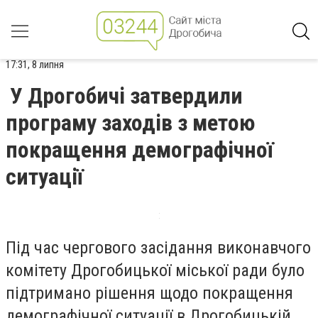
17:31, 8 липня
У Дрогобичі затвердили
програму заходів з метою
покращення демографічної
ситуації
Під час чергового засідання виконавчого
комітету Дрогобицької міської ради було
підтримано рішення щодо покращення
демографічної ситуації в Дрогобицькій