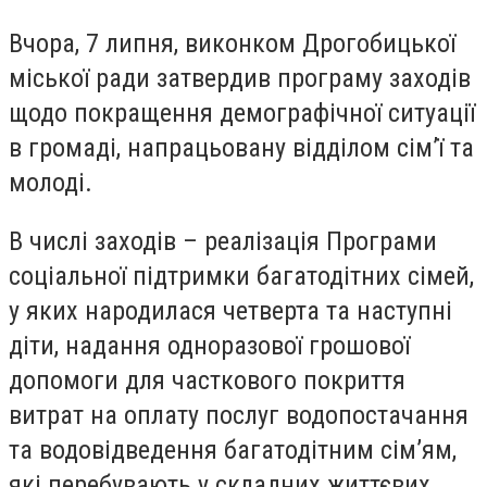
Вчора, 7 липня, виконком Дрогобицької
міської ради затвердив програму заходів
щодо покращення демографічної ситуації
в громаді, напрацьовану відділом сім’ї та
молоді.
В числі заходів – реалізація Програми
соціальної підтримки багатодітних сімей,
у яких народилася четверта та наступні
діти, надання одноразової грошової
допомоги для часткового покриття
витрат на оплату послуг водопостачання
та водовідведення багатодітним сім’ям,
які перебувають у складних життєвих