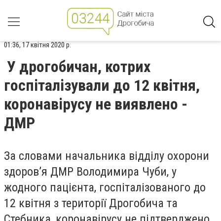
01:36, 17 квітня 2020 р.
У дрогобичан, котрих
госпіталізували до 12 квітня,
коронавірусу не виявлено -
ДМР
За словами начальника відділу охорони
здоров’я ДМР Володимира Чуби, у
жодного пацієнта, госпіталізованого до
12 квітня з території Дрогобича та
Стебника, коронавірусу не підтверджено.