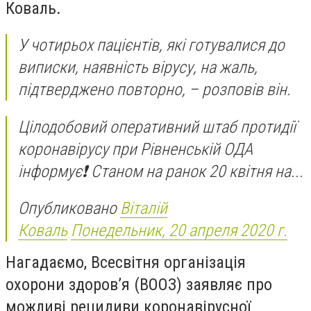
Коваль.
У чотирьох пацієнтів, які готувалися до
виписки, наявність вірусу, на жаль,
підтверджено повторно, – розповів він.
Цілодобовий оперативний штаб протидії
коронавірусу при Рівненській ОДА
інформує❗️ Станом на ранок 20 квітня на...
Опубликовано
Віталій
Коваль
Понедельник, 20 апреля 2020 г.
Нагадаємо, Всесвітня організація
охорони здоров’я (ВООЗ) заявляє про
можливі рецидиви коронавірусної