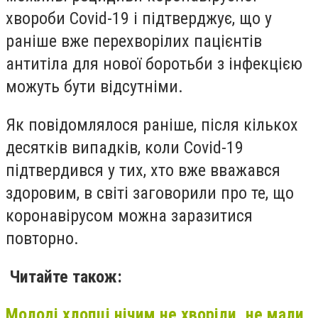
хвороби Covid-19 і підтверджує, що у
раніше вже перехворілих пацієнтів
антитіла для нової боротьби з інфекцією
можуть бути відсутніми.
Як повідомлялося раніше, після кількох
десятків випадків, коли Covid-19
підтвердився у тих, хто вже вважався
здоровим, в світі заговорили про те, що
коронавірусом можна заразитися
повторно.
Читайте також:
Молоді хлопці нічим не хворіли, не мали