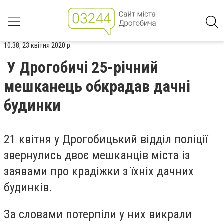
10:38, 23 квітня 2020 р.
У Дрогобичі 25-річний
мешканець обкрадав дачні
будинки
21 квітня у Дрогобицький відділ поліції
звернулись двоє мешканців міста із
заявами про крадіжки з їхніх дачних
будинків.
За словами потерпіли у них викрали