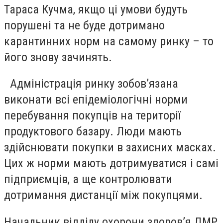
Тараса Кучма, якщо ці умови будуть
порушені та не буде дотримано
карантинних норм на самому ринку – то
його знову зачинять.
Адміністрація ринку зобов’язана
виконати всі епідеміологічні норми
перебування покупців на території
продуктового базару. Люди мають
здійснювати покупки в захисних масках.
Цих ж норми мають дотримуватися і самі
підприємців, а ще контролювати
дотримання дистанції між покупцями.
Начальник відділу охорони здоров’я ДМР