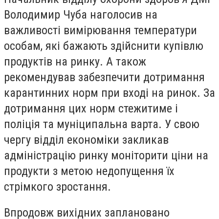
Володимир Чуба наголосив на
важливості вимірювання температури
особам, які бажають здійснити купівлю
продуктів на ринку. А також
рекомендував забезпечити дотримання
карантинних норм
при
вході
на ринок. За
дотримання цих норм стежитиме і
поліція та муніципальна варта. У свою
чергу відділ економіки закликав
адміністрацію ринку моніторити ціни на
продукти з метою недопущення їх
стрімкого зростання.
Впродовж вихідних заплановано