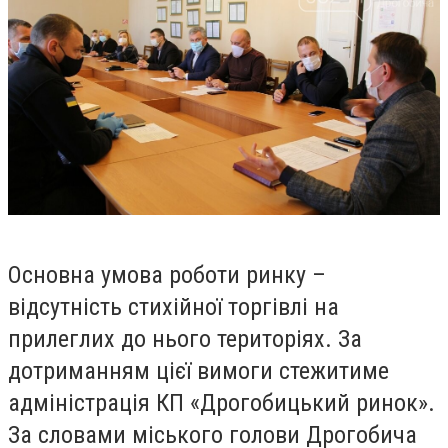
Основна умова роботи ринку –
відсутність стихійної торгівлі на
прилеглих
до нього
територіях. За
дотриманням цієї вимоги стежитиме
адміністрація
КП «Дрогобицький ринок»
.
За словами міського голови Дрогобича