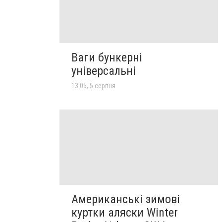
Ваги бункерні
універсальні
13:05, 5 серпня
Американські зимові
куртки аляски Winter