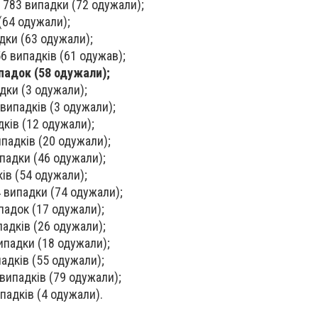
 783 випадки (72 одужали);
 (64 одужали);
дки (63 одужали);
6 випадків (61 одужав);
падок (58 одужали);
дки (3 одужали);
випадків (3 одужали);
ків (12 одужали);
падків (20 одужали);
ипадки (46 одужали);
ів (54 одужали);
4 випадки (74 одужали);
падок (17 одужали);
падків (26 одужали);
ипадки (18 одужали);
адків (55 одужали);
випадків (79 одужали);
ипадків (4 одужали).