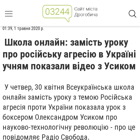
01:39, 1 травня 2020 р.
Школа онлайн: замість уроку
про російську агресію в Україні
учням показали відео з Усиком
У четвер, 30 квітня Всеукраїнська школа
онлайн замість уроку з темою Російська
агресія проти України показала урок з
боксером Олександром Усиком про
науково-технологічну революцію - про це
повідомляє Радіо Свобода.