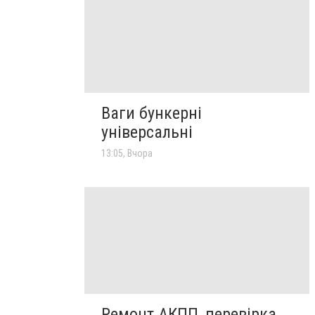
Ваги бункерні
універсальні
13:05, Вчора
Ремонт АКПП, перевірка