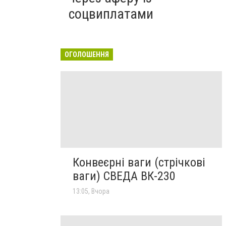
соцвиплатами
ОГОЛОШЕННЯ
Конвеєрні ваги (стрічкові
ваги) СВЕДА ВК-230
13:05, Вчора