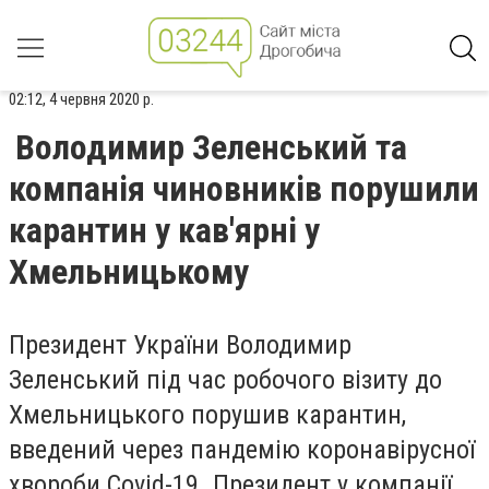
02:12, 4 червня 2020 р.
Володимир Зеленський та
компанія чиновників порушили
карантин у кав'ярні у
Хмельницькому
Президент України Володимир
Зеленський під час робочого візиту до
Хмельницького порушив карантин,
введений через пандемію коронавірусної
хвороби Covid-19. Президент у компанії