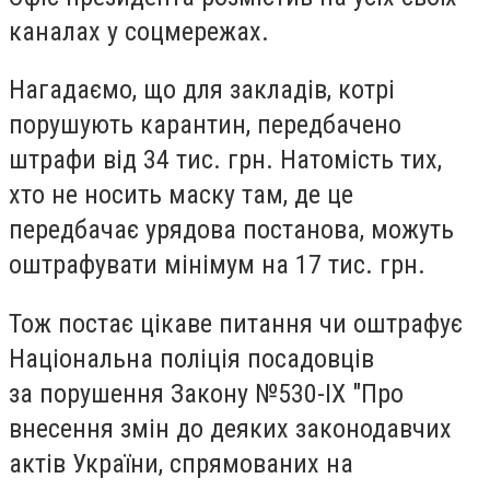
каналах у соцмережах.
Нагадаємо, що для закладів, котрі
порушують карантин, передбачено
штрафи від 34 тис. грн. Натомість тих,
хто не носить маску там, де це
передбачає урядова постанова, можуть
оштрафувати мінімум на 17 тис. грн.
Тож постає цікаве питання чи оштрафує
Національна поліція посадовців
за порушення Закону №530-IX "Про
внесення змін до деяких законодавчих
актів України, спрямованих на