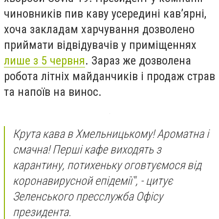
чиновників пив каву усередині кав’ярні,
хоча закладам харчування дозволено
приймати відвідувачів у приміщеннях
лише з 5 червня
. Зараз же дозволена
робота літніх майданчиків і продаж страв
та напоїв на винос.
Крута кава в Хмельницькому! Ароматна і
смачна! Перші кафе виходять з
карантину, потихеньку оговтуємося від
коронавирусной епідемії", - цитує
Зеленського пресслужба Офісу
президента.