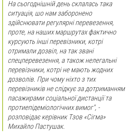
На сьогоднішній день склалась така
ситуація, шо нам заборонено
здійснювати регулярні перевезення,
проте, на наших маршрутах фактично
курсують інші перевізники, котрі
отримали дозвіл, на так звані
спецперевезення, а також нелегальні
перевізники, котрі не мають жодних
дозволів. При чому ніхто з тих
перевізників не слідкує за дотриманням
пасажирами соціальної дистанції та
протиепідеміологічних вимог", -
розповідає керівник Тзов «Сігма»
Михайло Пастушак.