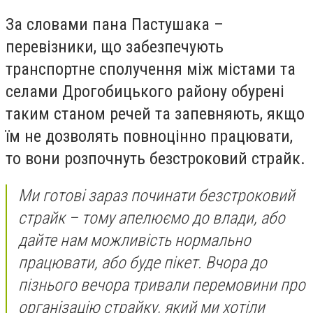
За словами пана Пастушака –
перевізники, що забезпечують
транспортне сполучення між містами та
селами Дрогобицького району обурені
таким станом речей та запевняють, якщо
їм не дозволять повноцінно працювати,
то вони розпочнуть безстроковий страйк.
Ми готові зараз починати безстроковий
страйк – тому апелюємо до влади, або
дайте нам можливість нормально
працювати, або буде пікет. Вчора до
пізнього вечора тривали перемовини про
організацію страйку, який ми хотіли