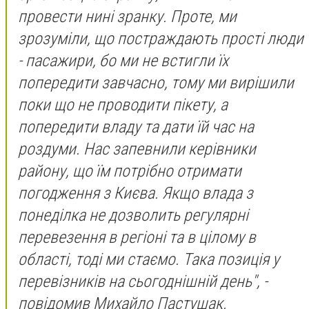
провести нині зранку. Проте, ми
зрозуміли, що постраждають прості люди
- пасажири, бо ми не встигли їх
попередити завчасно, тому ми вирішили
поки що не проводити пікету, а
попередити владу та дати їй час на
роздуми. Нас запевнили керівники
району, що їм потрібно отримати
погодження з Києва. Якщо влада з
понеділка не дозволить регулярні
перевезення в регіоні та в цілому в
області, тоді ми стаємо. Така позиція у
перевізників на сьогоднішній день", -
повідомив Михайло Пастушак.