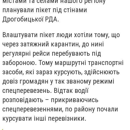
містами та селами нашого регіону
планували пікет під стінами
Дрогобицької РДА.
Влаштувати пікет люди хотіли тому, що
через затяжний карантин, до нині
регулярні рейси перебувають під
забороною. Тому маршрутні транспортні
засоби, які зараз курсують, здійснюють
довіз громадян у так званому режимі
спецперевезень. Відтак водії
розповідають – прикриваючись
спецперевезеннями, по району почали
курсувати інші перевізники.