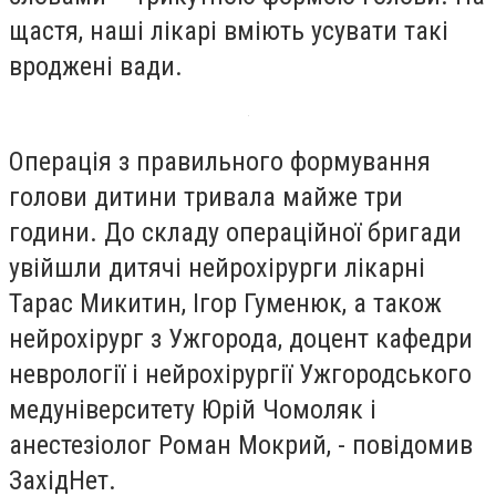
щастя, наші лікарі вміють усувати такі
вроджені вади.
Операція з правильного формування
голови дитини тривала майже три
години. До складу операційної бригади
увійшли дитячі нейрохірурги лікарні
Тарас Микитин, Ігор Гуменюк, а також
нейрохірург з Ужгорода, доцент кафедри
неврології і нейрохірургії Ужгородського
медуніверситету Юрій Чомоляк і
анестезіолог Роман Мокрий, - повідомив
ЗахідНет.