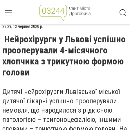
23:29, 12 червня 2020 р.
Нейрохірурги у Львові успішно
прооперували 4-місячного
хлопчика з трикутною формою
голови
Дитячі нейрохірурги Львівської міської
дитячої лікарні успішно прооперували
немовля, що народилося з рідкісною
патологією – тригоноцефалією, іншими
словами – трикутною формою голови. На