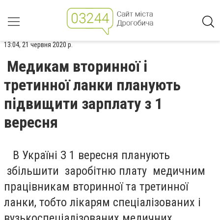
13:04, 21 червня 2020 р.
Медикам вторинної і
третинної ланки планують
підвищити зарплату з 1
вересня
В Україні З 1 вересня планують
збільшити заробітню плату медичним
працівникам вторинної та третинної
ланки, тобто лікарям спеціалізованих і
вузькоспеціалізованих медичних