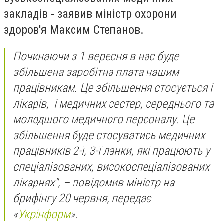
закладів - заявив міністр охорони
здоров'я Максим Степанов.
Починаючи з 1 вересня в нас буде
збільшена заробітна плата нашим
працівникам. Це збільшення стосується і
лікарів, і медичних сестер, середнього та
молодшого медичного персоналу. Це
збільшення буде стосуватись медичних
працівників 2-ї, 3-ї ланки, які працюють у
спеціалізованих, високоспеціалізованих
лікарнях", – повідомив міністр на
брифінгу 20 червня, передає
«
Укрінформ
».