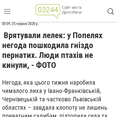
00:09, 25 червня 2020 р.
Врятували лелек: у Попелях
негода пошкодила гніздо
пернатих. Люди птахів не
кинули, - ФОТО
Негода, яка цього тижня наробила
чималого лиха у Івано-Франківській,
Чернівецькій та частково Львівській
областях – завдала клопоту не лишень
приватним садибам, підтопила села та