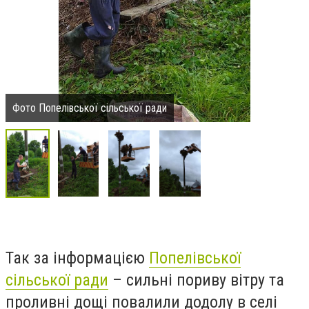
Фото Попелівської сільської ради
Так за інформацією
Попелівської
сільської ради
– сильні пориву вітру та
проливні дощі повалили додолу в селі