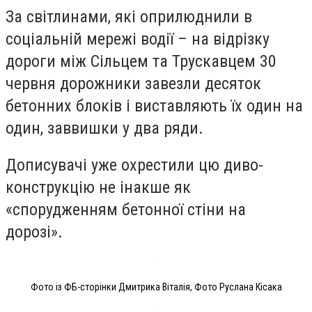
За світлинами, які оприлюднили в
соціальній мережі водії – на відрізку
дороги між Сільцем та Трускавцем 30
червня дорожники завезли десяток
бетонних блоків і виставляють їх один на
один, заввишки у два ряди.
Дописувачі уже охрестили цю диво-
конструкцію не інакше як
«спорудженням бетонної стіни на
дорозі».
Фото із ФБ-сторінки Дмитрика Віталія, Фото Руслана Кісака