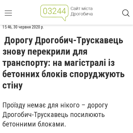
15:46, 30 червня 2020 р.
Дорогу Дрогобич-Трускавець
знову перекрили для
транспорту: на магістралі із
бетонних блоків споруджують
стіну
Проїзду немає для нікого – дорогу
Дрогобич-Трускавець посилюють
бетонними блоками.