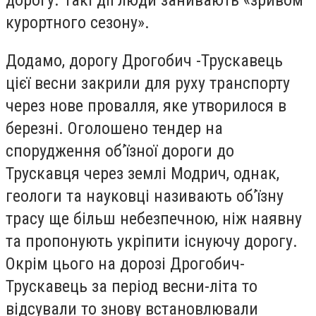
курортного сезону».
Додамо, дорогу Дрогобич -Трускавець
цієї весни закрили для руху транспорту
через нове провалля, яке утворилося в
березні. Оголошено тендер на
спорудження об’їзної дороги до
Трускавця через землі Модрич, однак,
геологи та науковці називають об’їзну
трасу ще більш небезпечною, ніж наявну
та пропонують укріпити існуючу дорогу.
Окрім цього на дорозі Дрогобич-
Трускавець за період весни-літа то
відсували то знову встановлювали