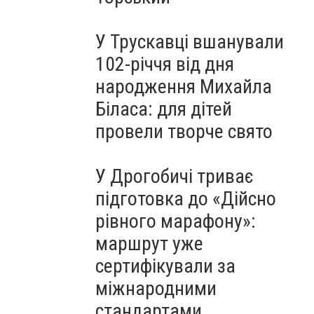
У Трускавці вшанували
102-річчя від дня
народження Михайла
Біласа: для дітей
провели творче свято
У Дрогобичі триває
підготовка до «Дійсно
рівного марафону»:
маршрут уже
сертифікували за
міжнародними
стандартами