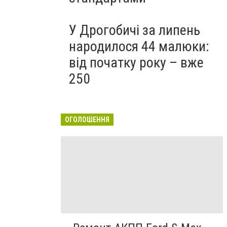
У Дрогобичі за липень
народилося 44 малюки:
від початку року – вже
250
ОГОЛОШЕННЯ