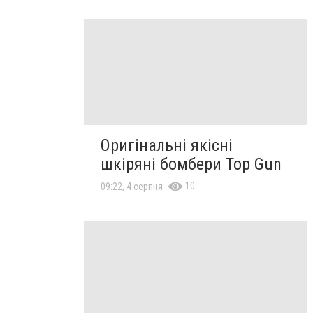
Оригінальні якісні
шкіряні бомбери Top Gun
10
09:22, 4 серпня