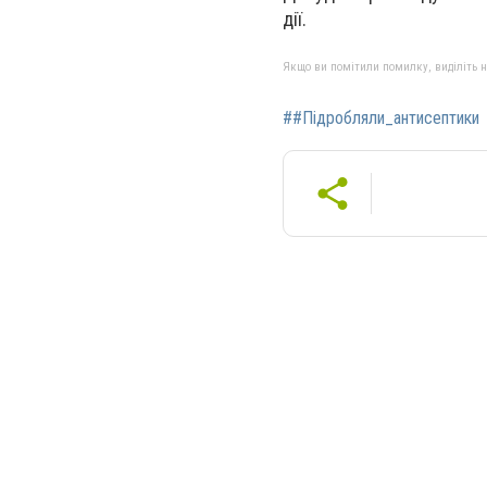
дії.
Якщо ви помітили помилку, виділіть нео
##Підробляли_антисептики