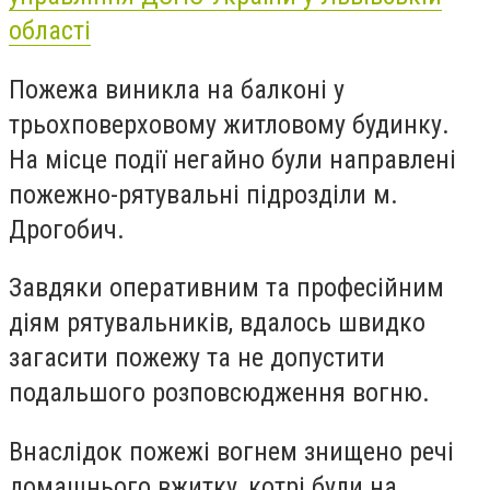
області
Пожежа виникла на балконі у
трьохповерховому житловому будинку.
На місце події негайно були направлені
пожежно-рятувальні підрозділи м.
Дрогобич.
Завдяки оперативним та професійним
діям рятувальників, вдалось швидко
загасити пожежу та не допустити
подальшого розповсюдження вогню.
Внаслідок пожежі вогнем знищено речі
домашнього вжитку, котрі були на