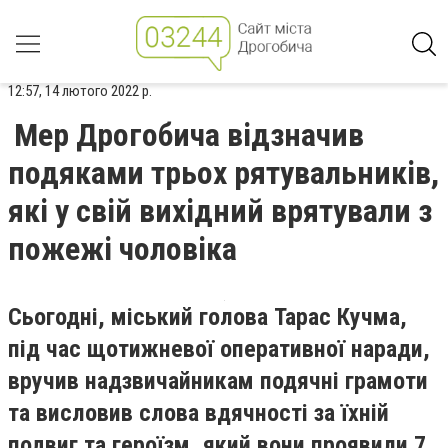
12:57, 14 лютого 2022 р.
Мер Дрогобича відзначив
подяками трьох рятувальників,
які у свій вихідний врятували з
пожежі чоловіка
Сьогодні, міський голова Тарас Кучма,
під час щотижневої оперативної наради,
вручив надзвичайникам подячні грамоти
та висловив слова вдячності за їхній
подвиг та героїзм, який вони проявили 7