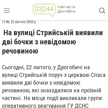
17:46, 22 лютого 2022 р.
На вулиці Стрийській виявили
дві бочки з невідомою
речовиною
Сьогодні, 22 лютого, у Дрогобичі на
вулиці Стрийській поруч з церквою Спаса
виявили дві бочки з невідомою
речовиною, які знаходилися на проїзній
частині. На місце події викликали групи
оперативного реагування ГУ ДСНС