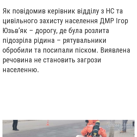
Як повідомив керівник відділу з НС та
цивільного захисту населення ДМР Ігор
Юзьв’як – дорогу, де була розлита
підозріла рідина – рятувальники
обробили та посипали піском. Виявлена
речовина не становить загрози
населенню.