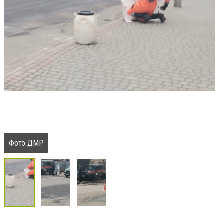
Фото ДМР