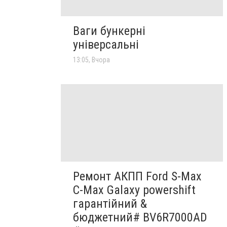
Ваги бункерні
універсальні
13:05, Вчора
Ремонт АКПП Ford S-Max
C-Max Galaxy powershift
гарантійний &
бюджетний# BV6R7000AD