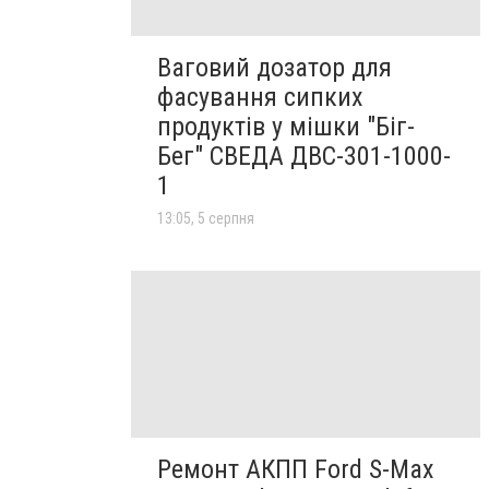
Ваговий дозатор для
фасування сипких
продуктів у мішки "Біг-
Бег" СВЕДА ДВС-301-1000-
1
13:05, 5 серпня
Ремонт АКПП Ford S-Max