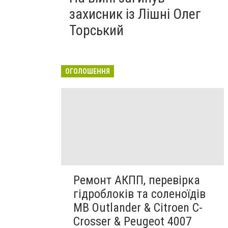
захисник із Лішні Олег
Торський
ОГОЛОШЕННЯ
Ремонт АКПП, перевірка
гідроблоків та соленоїдів
MB Outlander & Citroen C-
Crosser & Peugeot 4007