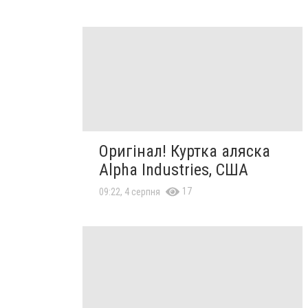
Оригінал! Куртка аляска
Alpha Industries, США
17
09:22, 4 серпня