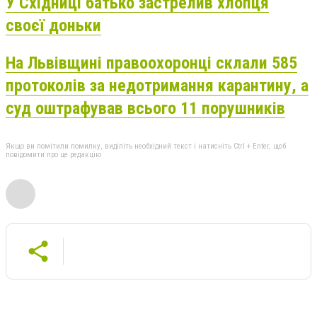
У Східниці батько застрелив хлопця
своєї доньки
На Львівщині правоохоронці склали 585
протоколів за недотримання карантину, а
суд оштрафував всього 11 порушників
Якщо ви помітили помилку, виділіть необхідний текст і натисніть Ctrl + Enter, щоб
повідомити про це редакцію