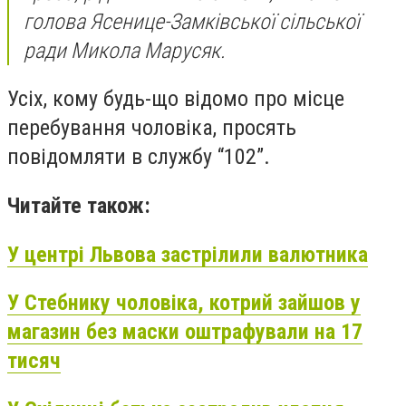
голова Ясенице-Замківської сільської
ради Микола Марусяк.
Усіх, кому будь-що відомо про місце
перебування чоловіка, просять
повідомляти в службу “102”.
Читайте також:
У центрі Львова застрілили валютника
У Стебнику чоловіка, котрий зайшов у
магазин без маски оштрафували на 17
тисяч