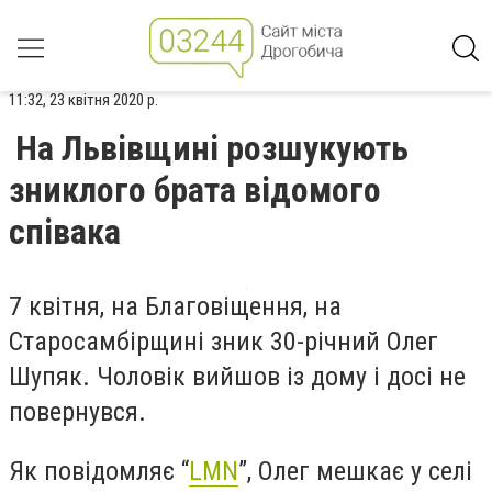
11:32, 23 квітня 2020 р.
На Львівщині розшукують
зниклого брата відомого
співака
7 квітня, на Благовіщення, на
Старосамбірщині зник 30-річний Олег
Шупяк. Чоловік вийшов із дому і досі не
повернувся.
Як повідомляє “
LMN
”, Олег мешкає у селі