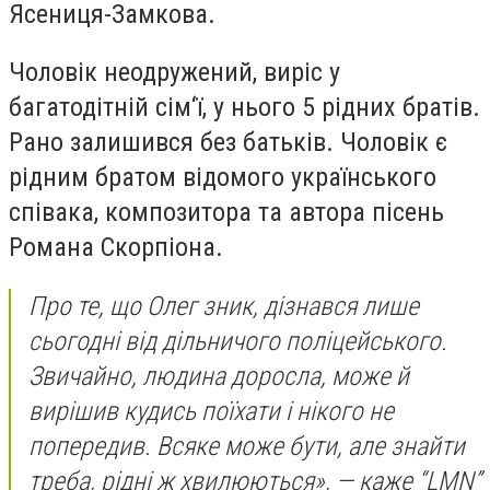
Ясениця-Замкова.
Чоловік неодружений, виріс у
багатодітній сім‘ї, у нього 5 рідних братів.
Рано залишився без батьків. Чоловік є
рідним братом відомого українського
співака, композитора та автора пісень
Романа Скорпіона.
Про те, що Олег зник, дізнався лише
сьогодні від дільничого поліцейського.
Звичайно, людина доросла, може й
вирішив кудись поїхати і нікого не
попередив. Всяке може бути, але знайти
треба, рідні ж хвилюються», — каже “LMN”