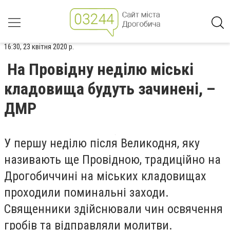
16:30, 23 квітня 2020 р.
На Провідну неділю міські
кладовища будуть зачинені, –
ДМР
У
першу
неділю після Великодня
, яку
називають ще Провідною,
традиційно
на
Дрогобиччині на
міських кладовищах
проходили
поминальні заходи.
Священники здійснювали чин освячення
гробів та відправляли молитви.