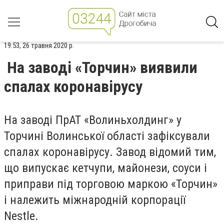
19:53, 26 травня 2020 р.
На заводі «Торчин» виявили
спалах коронавірусу
На заводі ПрАТ «Волиньхолдинг» у
Торчині Волинської області зафіксували
спалах коронавірусу. Завод відомий тим,
що випускає кетчупи, майонези, соуси і
приправи під торговою маркою «Торчин»
і належить міжнародній корпорації
Nestle.