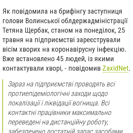
Як повідомила на брифінгу заступниця
голови Волинської облдержадміністрації
Тетяна Щербак, станом на понеділок, 25
травня на підприємстві зареєстрували
вісім хворих на коронавірусну інфекцію.
Вже встановлено 45 людей, із якими
контактували хворі, - повідомив
ZaxidNet
.
Зараз на підприємстві проводять всі
протиепідеміологічні заходи щодо
локалізації і ліквідації вогнища. Всі
контактні працівники максимально
переведені на дистанційну роботу,
забезпечено достатній запас засобами