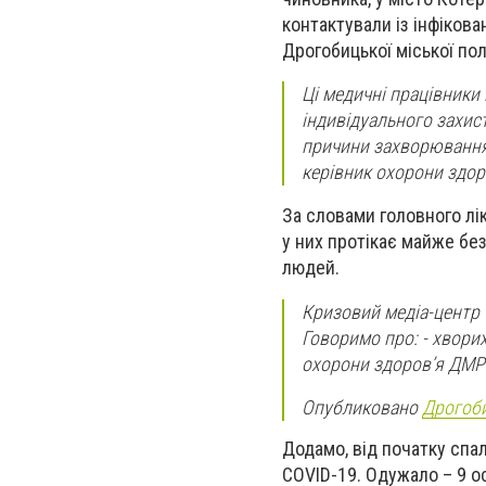
контактували із інфіков
Дрогобицької міської пол
Ці медичні працівники 
індивідуального захист
причини захворювання 
керівник охорони здор
За словами головного лік
у них протікає майже без
людей.
Кризовий медіа-центр 
Говоримо про: - хворих
охорони здоров’я ДМР
Опубликовано
Дрогоби
Додамо, від початку спал
COVID-19. Одужало – 9 ос