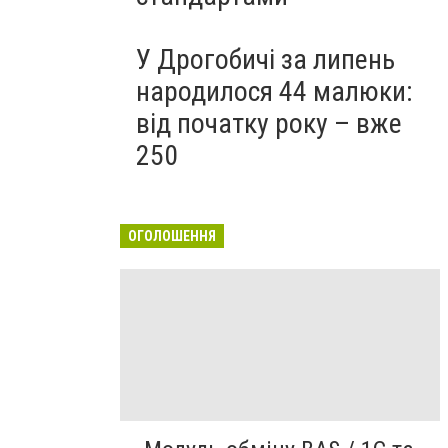
У Дрогобичі за липень
народилося 44 малюки:
від початку року – вже
250
ОГОЛОШЕННЯ