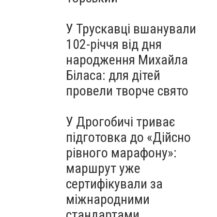
У Трускавці вшанували
102-річчя від дня
народження Михайла
Біласа: для дітей
провели творче свято
У Дрогобичі триває
підготовка до «Дійсно
рівного марафону»:
маршрут уже
сертифікували за
міжнародними
стандартами