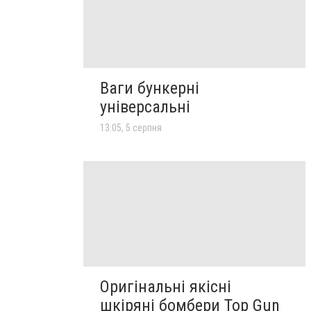
Ваги бункерні
універсальні
13:05, 5 серпня
Оригінальні якісні
шкіряні бомбери Top Gun