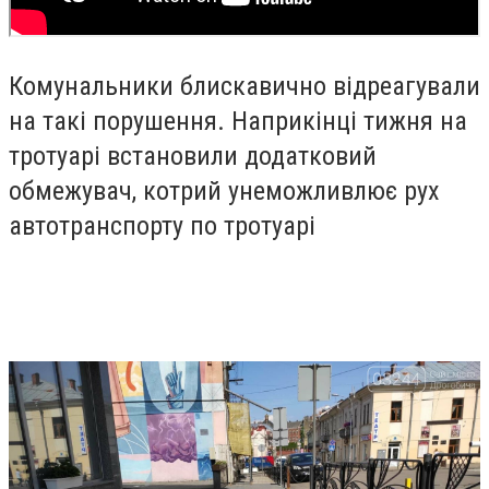
Комунальники блискавично відреагували
на такі порушення. Наприкінці тижня на
тротуарі встановили додатковий
обмежувач, котрий унеможливлює рух
автотранспорту по тротуарі